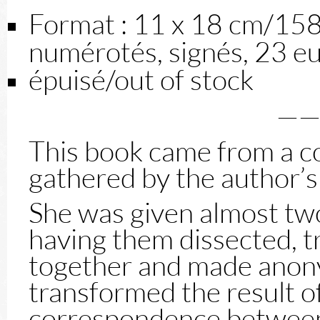
Format : 11 x 18 cm/15
numérotés, signés, 23 e
épuisé/out of stock
——
This book came from a col
gathered by the author’s
She was given almost two
having them dissected, tr
together and made anon
transformed the result of
correspondence between