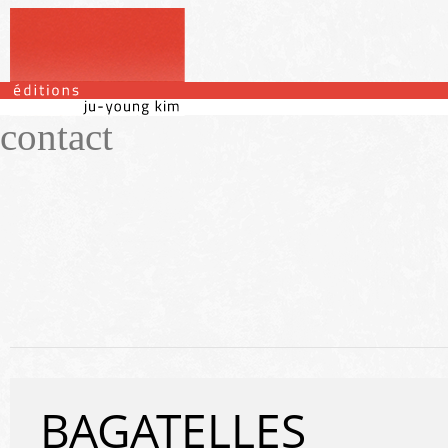
portfolio
maison d’éditions
atelier
contact
BAGATELLES