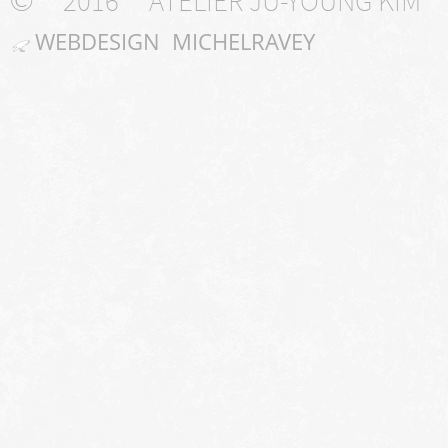
2016
ATELIER JU-YOUNG KIM
WEBDESIGN MICHELRAVEY